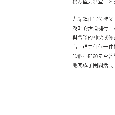
桃源聖方濟堂、來
九點鐘由17位神父
湖畔的步道健行，
與帶隊的神父或修
店，購買任何一件
10個小問題是否
地完成了闖關活動