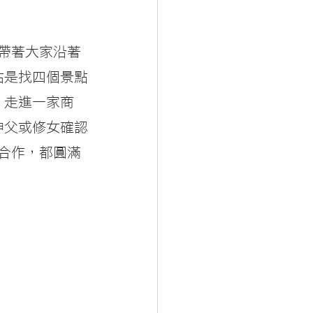
，帶著大家沿著
站是找四個景點
，走進一家商
神父或修女確認
結合作，都圓滿