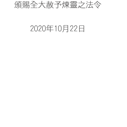
頒賜全大赦予煉靈之法令
2020年10月22日