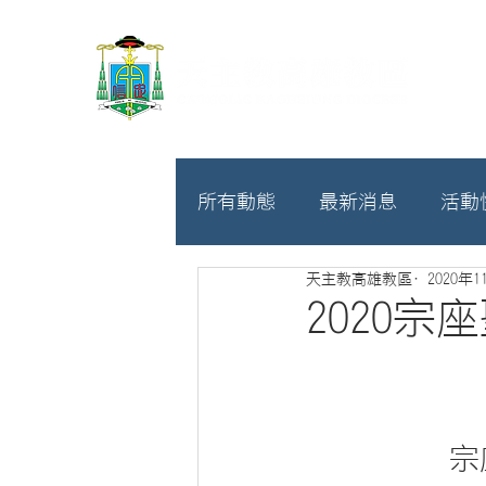
所有動態
最新消息
活動
天主教高雄教區
2020年1
教廷
募款相關
2020
宗