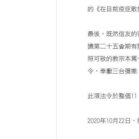
的《在目前疫症散
最後，既然信友的
議第二十五會期有
照可敬的教宗本篤十五世
令，奉獻三台彌撒
此項法令於整個1
2020年10月2