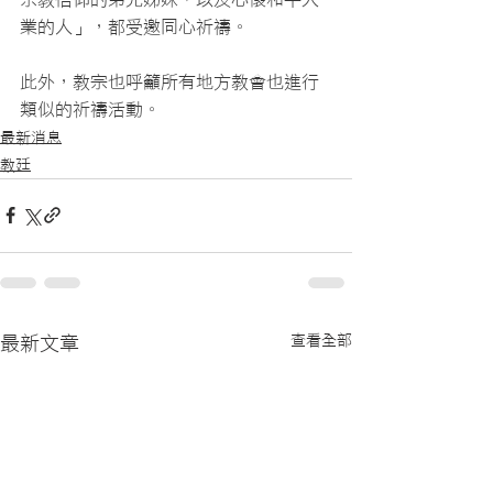
業的人」，都受邀同心祈禱。
此外，教宗也呼籲所有地方教會也進行
類似的祈禱活動。
最新消息
教廷
查看全部
最新文章