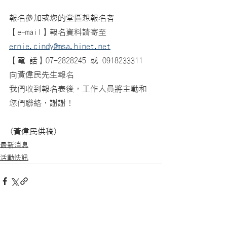
報名參加或您的堂區想報名者
【e-mail】報名資料請寄至 
ernie.cindy@msa.hinet.net
【電 話】07-2828245 或 0918233311 
向黃偉民先生報名
我們收到報名表後，工作人員將主動和
您們聯絡，謝謝！ 
(黃偉民供稿)
最新消息
活動快訊