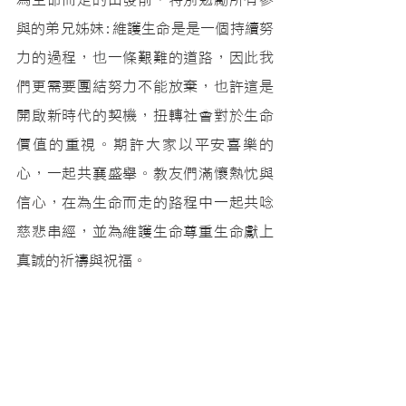
與的弟兄姊妹:維護生命是是一個持續努
力的過程，也一條艱難的道路，因此我
們更需要團結努力不能放棄，也許這是
開啟新時代的契機，扭轉社會對於生命
價值的重視。期許大家以平安喜樂的
心，一起共襄盛舉。教友們滿懷熱忱與
信心，在為生命而走的路程中一起共唸
慈悲串經，並為維護生命尊重生命獻上
真誠的祈禱與祝福。