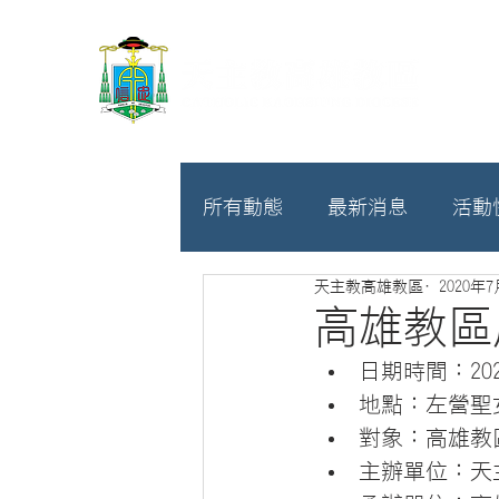
所有動態
最新消息
活動
天主教高雄教區
2020年
教廷
募款相關
高雄教區
日期時間：2020.
地點：左營聖
對象：高雄教
主辦單位：天