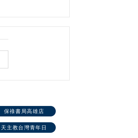
屆全國聖體大會系列活動
保祿書局高雄店
天主教台灣青年日