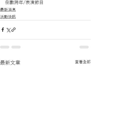
倒數跨年/表演節目
最新消息
活動快訊
查看全部
最新文章