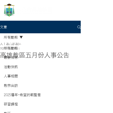
文章
所有動態
天主教高雄教區
所有動態
2023年5月10日
高雄教區五月份人事公告
最新消息
活動快訊
人事相關
教宗出訪
2025禧年-希望的朝聖者
研習課程