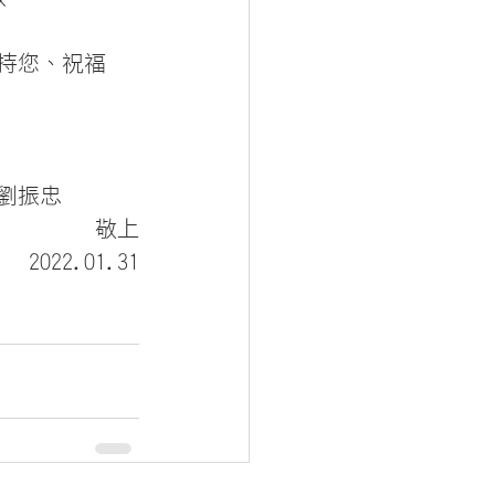
        牧末  劉振忠       
                                  敬上
                        2022.01.31