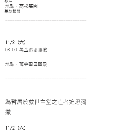
教廷
地點：高松墓園
募款相關
-----------------------------------
-----
11/2 (六)
08:00 萬金追思彌撒
地點：萬金聖母聖殿
-----------------------------------
-----
為暫厝於救世主堂之亡者追思彌
撒
11/2 (六) 