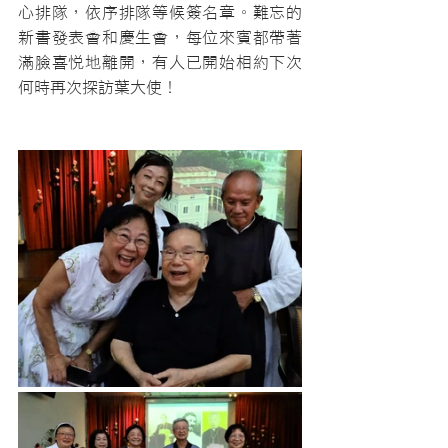
心排隊，依序排隊等候簽名章。難忘的
新書發表會和慶生會，每位來賓都帶著
滿臉喜悅地離開，有人已開始相約下次
何時再次探訪葉大使！