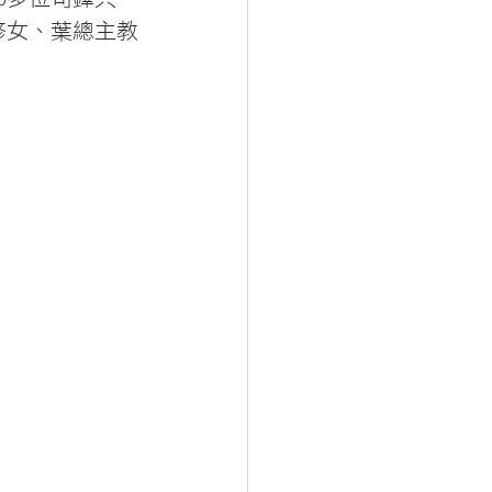
修女、葉總主教