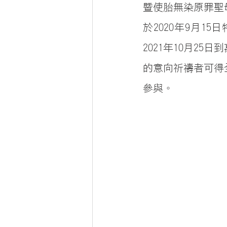
暨使胎無染原罪聖
於2020年9月1
2021年10月2
的意向祈禱者可得
參與。