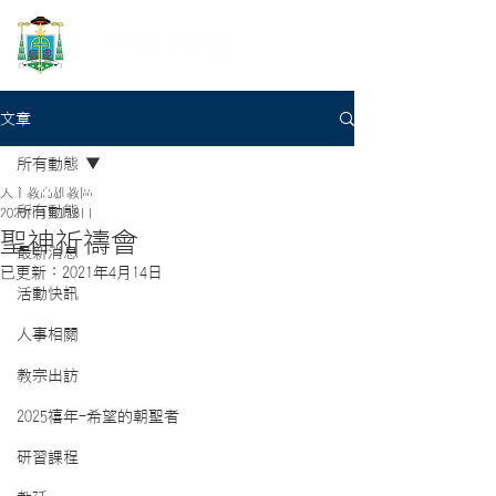
文章
所有動態
天主教高雄教區
所有動態
2020年11月18日
聖神祈禱會
最新消息
已更新：
2021年4月14日
活動快訊
人事相關
教宗出訪
2025禧年-希望的朝聖者
研習課程