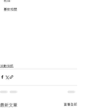
教廷
募款相關
活動快訊
查看全部
最新文章