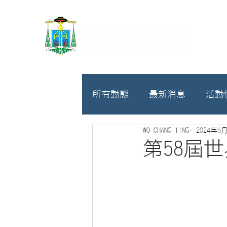
所有動態
最新消息
活動
WO CHANG TING
2024年5
教廷
募款相關
第58屆