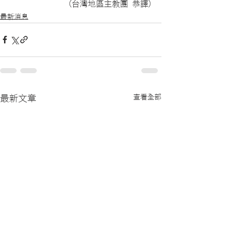
(台灣地區主教團 恭譯)
最新消息
查看全部
最新文章