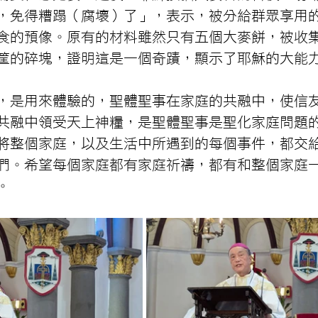
，免得糟蹋（腐壞）了」，表示，被分給群眾享用
食的預像。原有的材料雖然只有五個大麥餅，被收
筐的碎塊，證明這是一個奇蹟，顯示了耶穌的大能
，是用來體驗的，聖體聖事在家庭的共融中，使信
共融中領受天上神糧，是聖體聖事是聖化家庭問題
將整個家庭，以及生活中所遇到的每個事件，都交
們。希望每個家庭都有家庭祈禱，都有和整個家庭
。