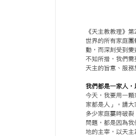
《天主教教理》第
世界的所有家庭團
動，而深刻受到變
不知所措，我們需
天主的旨意、服務
我們都是一家人，
今天，我要用一顆
家都是人」。請大
多少家庭霎時破裂
問題，都是因為我
地的主宰，以天主