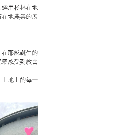
均選用杉林在地
持在地農業的展
。在耶穌誕生的
民眾感受到教會
片土地上的每一