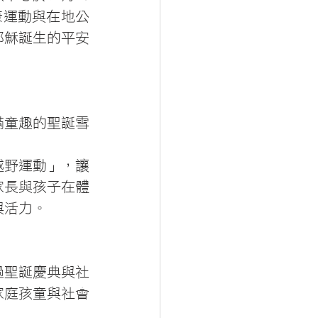
康運動與在地公
耶穌誕生的平安
滿童趣的聖誕雪
越野運動」，讓
家長與孩子在體
與活力。
過聖誕慶典與社
家庭孩童與社會