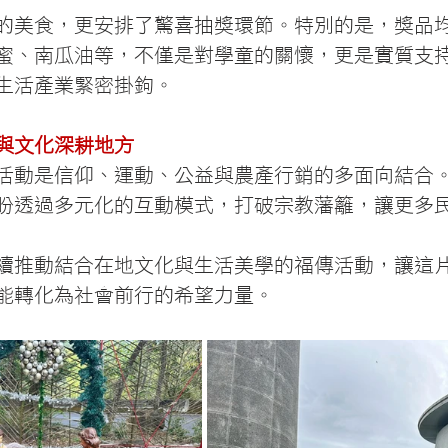
的美食，更安排了驚喜抽獎環節。特別的是，獎品
蜜、南瓜油等，不僅是對學童的關懷，更是實質支
生活產業緊密掛鉤。
與文化深耕地方
活動是信仰、運動、公益與農產行銷的多面向結合
盼透過多元化的互動模式，打破宗教藩籬，讓更多
續推動結合在地文化與生活美學的福傳活動，讓這
能轉化為社會前行的希望力量。