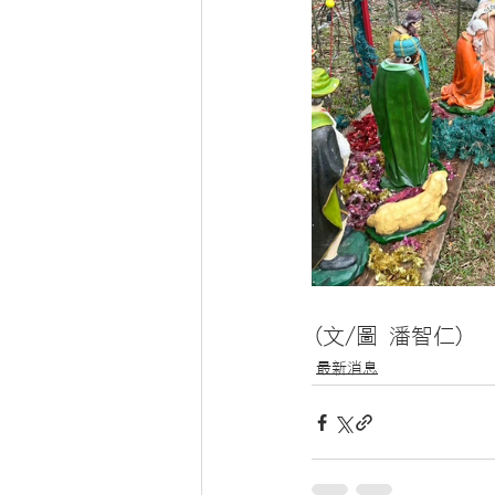
(文/圖 潘智仁)
最新消息