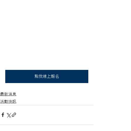
點我線上報名
最新消息
活動快訊