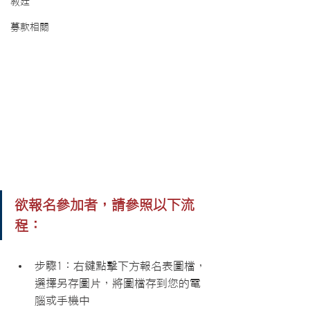
教廷
募款相關
欲報名參加者，請參照以下流
程：
步驟1：右鍵點擊下方報名表圖檔，
選擇另存圖片，將圖檔存到您的電
腦或手機中