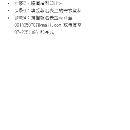
步驟2：將圖檔列印出來
步驟3：填妥報名表上的需求資料
步驟4：掃描報名表並mail至 
0913050707@gmail.com 或傳真至 
07-2251396 即完成