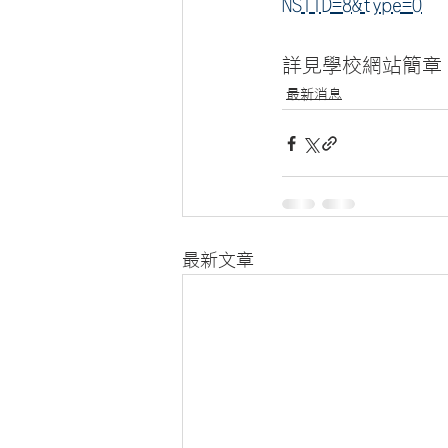
NSIID=8&type=0
詳見學校網站簡章
最新消息
最新文章