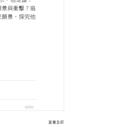
願景與衝擊？追
來願景，探究他
。
查看全部