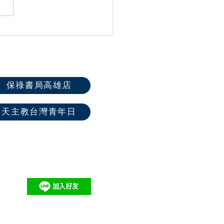
屆全國聖體大會系列活動
保祿書局高雄店
天主教台灣青年日