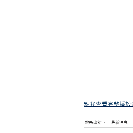
點我查看完整播放
教宗出訪
最新消息