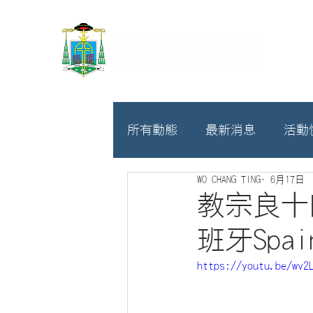
所有動態
最新消息
活動
WO CHANG TING
6月17日
教廷
募款相關
教宗良十
班牙Spai
https://youtu.be/wv2