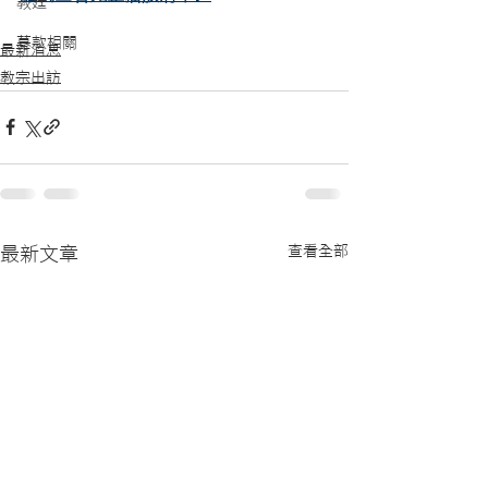
教廷
募款相關
最新消息
教宗出訪
查看全部
最新文章