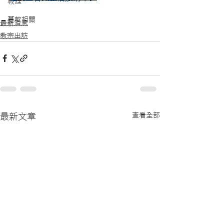
教廷
募款相關
最新消息
教宗出訪
查看全部
最新文章