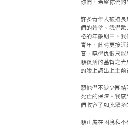
你們，希望你們的
許多青年人被迫長
們的希望。我們衆
格的年齡期中。我
青年，此時更接近
音，曉得仇恨只能
願復活的基督之光
的臉上認出上主前
願他們不缺少團結
死亡的保障。我感
們收容了如此眾多
願正處在困境和不