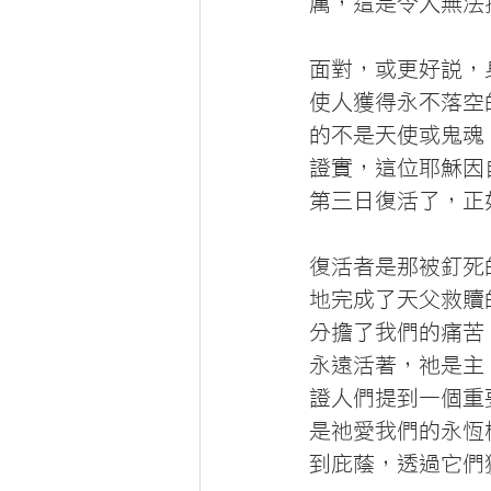
厲，這是令人無法
面對，或更好說，
使人獲得永不落空
的不是天使或鬼魂
證實，這位耶穌因
第三日復活了，正
復活者是那被釘死
地完成了天父救贖
分擔了我們的痛苦
永遠活著，祂是主
證人們提到一個重
是祂愛我們的永恆
到庇蔭，透過它們