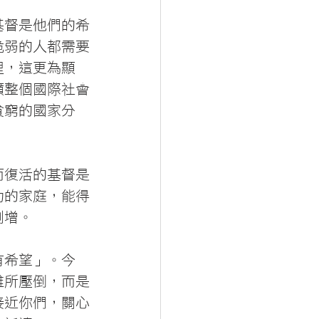
基督是他們的希
脆弱的人都需要
裡，這更為顯
籲整個國際社會
貧窮的國家分
而復活的基督是
助的家庭，能得
劇增。
有希望」。今
難所壓倒，而是
接近你們，關心