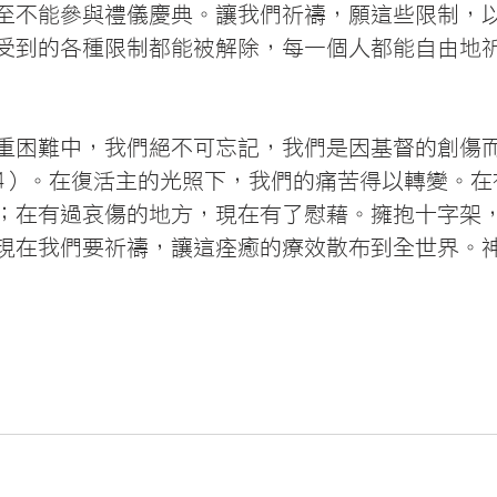
至不能參與禮儀慶典。讓我們祈禱，願這些限制，
受到的各種限制都能被解除，每一個人都能自由地
重困難中，我們絕不可忘記，我們是因基督的創傷
24）。在復活主的光照下，我們的痛苦得以轉變。
；在有過哀傷的地方，現在有了慰藉。擁抱十字架
現在我們要祈禱，讓這痊癒的療效散布到全世界。