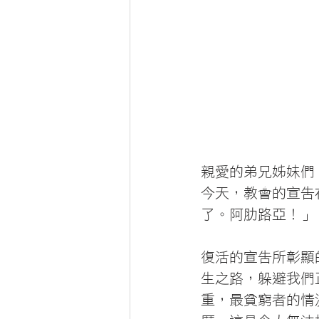
親愛的弟兄姊妹們
今天，教會的宣告
了。阿肋路亞！」
復活的宣告所彰顯
生之路，躲避我們
重，最貧窮者的情