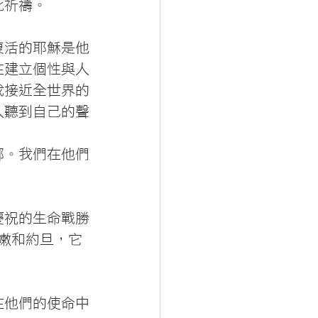
此祈禱。
復活的耶穌是他
在建立個性與人
我接近全世界的
人聽到自己的聲
鄉。我們在他們
慶祝的生命戰勝
嫩和約旦，它
在他們的使命中