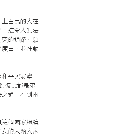
，上百萬的人在
津，這令人無法
衝突的道路。願
平度日，並推動
求和平與安寧
感到彼此都是弟
決之道，看到兩
願這個國家繼續
子女的人類大家