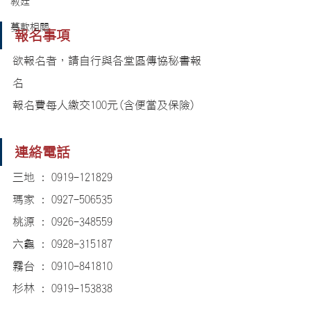
教廷
募款相關
報名事項
欲報名者，請自行與各堂區傳協秘書報
名
報名費每人繳交100元(含便當及保險)
連絡電話
三地 : 0919-121829
瑪家 : 0927-506535
桃源 : 0926-348559
六龜 : 0928-315187
霧台 : 0910-841810
杉林 : 0919-153838