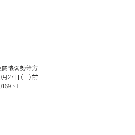
及關懷弱勢等方
月27日(一)前
169、E-