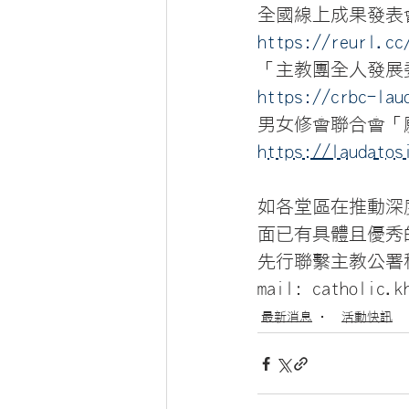
全國線上成果發表
https://reurl.cc
「主教團全人發展
https://crbc-lau
男女修會聯合會「
https://laudatos
如各堂區在推動深
面已有具體且優秀的
先行聯繫主教公署秘書處
mail: catholic.k
最新消息
活動快訊