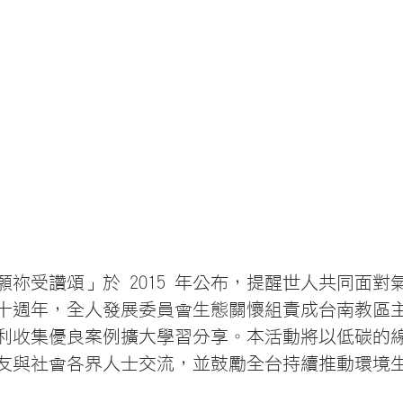
願祢受讚頌」於 2015 年公布，提醒世人共同面對
十週年，全人發展委員會生態關懷組責成台南教區
利收集優良案例擴大學習分享。本活動將以低碳的
友與社會各界人士交流，並鼓勵全台持續推動環境