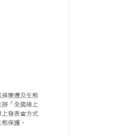
氣候變遷及生態
主辦「全國線上
線上發表會方式
生態保護。