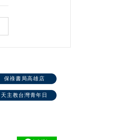
屆全國聖體大會系列活動
保祿書局高雄店
天主教台灣青年日