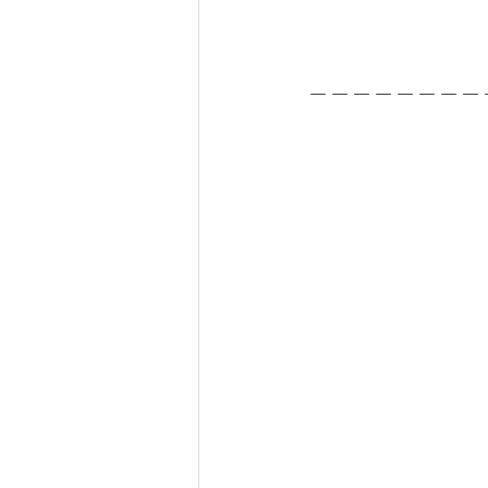
－－－－－－－－