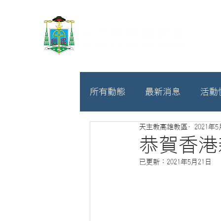
所有動態
最新消息
活動
天主教高雄教區
2021年
教廷
募款相關
恭賀香港
已更新：
2021年5月21日