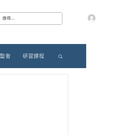
會員登入
教 廷
奉獻樂捐
檔案下載
聯絡我們
朝聖者
研習課程