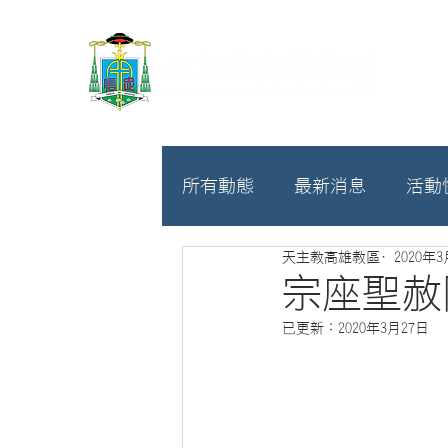
所有動態
最新消息
活動
天主教高雄教區
2020年
教廷
募款相關
宗座聖赦
已更新：
2020年3月27日