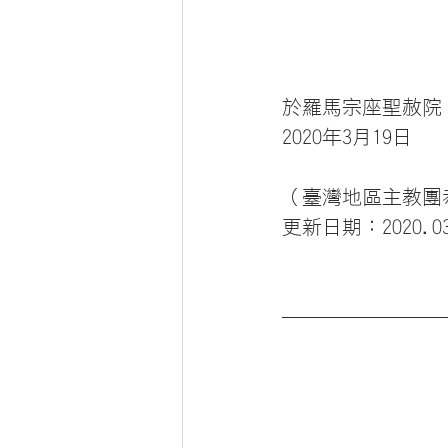
於羅馬宗座聖赦院
2020年3月19日
（臺灣地區主教團
更新日期：2020.03