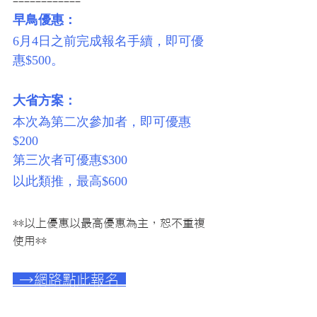
------------
早鳥優惠：
6月4日之前完成報名手續，即可優
惠$500。
大省方案：
本次為第二次參加者，即可優惠
$200
第三次者可優惠$300
以此類推，最高$600
**以上優惠以最高優惠為主，恕不重複
使用**
 →網路點此報名 