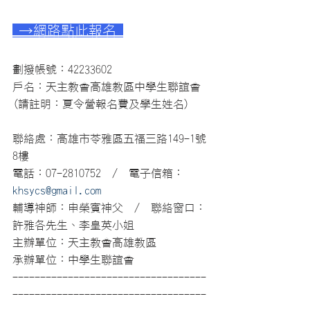
 →網路點此報名 
劃撥帳號：42233602
戶名：天主教會高雄教區中學生聯誼會 
(請註明：夏令營報名費及學生姓名)
聯絡處：高雄市苓雅區五福三路149-1號
8樓
電話：07-2810752　/　電子信箱：
khsycs@gmail.com
輔導神師：申榮賓神父　/　聯絡窗口：
許雅各先生、李皇英小姐
主辦單位：天主教會高雄教區
承辦單位：中學生聯誼會
-----------------------------------
-----------------------------------