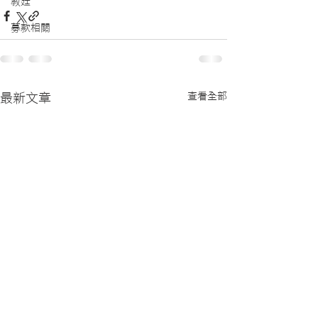
教廷
募款相關
查看全部
最新文章