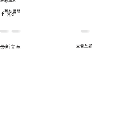
最新消息
教廷
募款相關
查看全部
最新文章