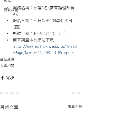
教廷
職務名稱：校護1名(需有護理師資
募款相關
格)
報名日期：即日起至109年4月9日
(四)
甄試日期：109年4月13日(一)
簡章請至本校網站下載：
http://www.mcsh.kh.edu.tw/Insid
ePage/News/6435?NSIID=8&type=0
最新消息
人事相關
查看全部
最新文章