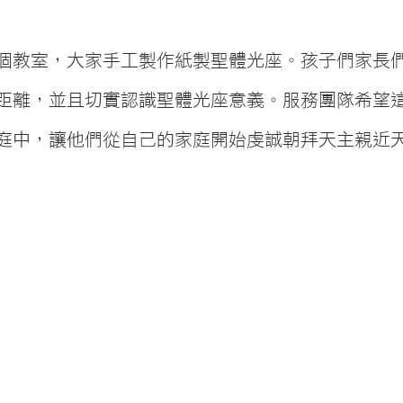
個教室，大家手工製作紙製聖體光座。孩子們家長
距離，並且切實認識聖體光座意義。服務團隊希望
庭中，讓他們從自己的家庭開始虔誠朝拜天主親近