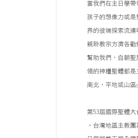
當我們在主日學帶
孩子的想像力或是
界的彼端探索流連
親聆教宗方濟各勸
幫助我們，自朝聖
領的神糧聖體都是
南北，平地或山區
第53屆國際聖體大
。台灣地區主教團為