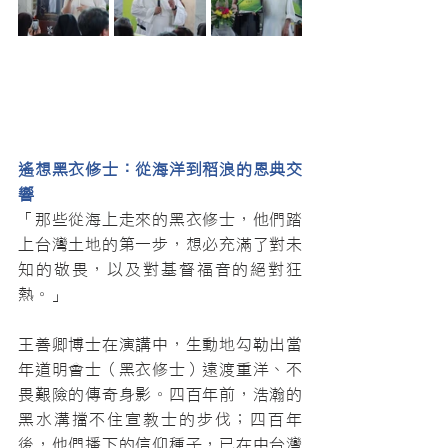
遙想黑衣修士：從海洋到稻浪的恩典交
響
「那些從海上走來的黑衣修士，他們踏
上台灣土地的第一步，想必充滿了對未
知的敬畏，以及對基督福音的絕對狂
熱。」
王善卿博士在演講中，生動地勾勒出當
年道明會士（黑衣修士）遠渡重洋、不
畏艱險的傳奇身影。四百年前，浩瀚的
黑水溝擋不住宣教士的步伐；四百年
後，他們播下的信仰種子，已在中台灣