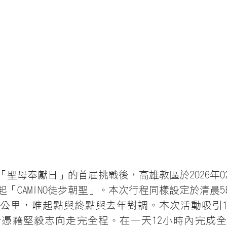
1日「聖母奉獻日」的首屆挑戰後，高雄教區於2026年0
「CAMINO徒步朝聖」。本次行程同樣設定於清晨5
.2公里，唯起點與終點與去年對調。本次活動吸引1
士憑藉堅毅志向走完全程。在一天12小時內完成