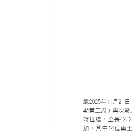
繼2025年11月2
期第二周）再次發起
時抵達，全長42
加，其中14位勇