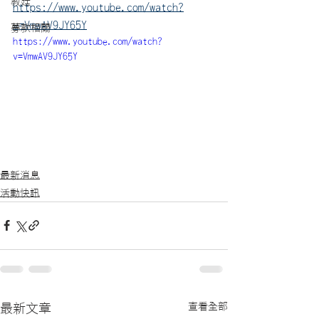
教廷
https://www.youtube.com/watch?
v=VmwAV9JY65Y
募款相關
https://www.youtube.com/watch?
v=VmwAV9JY65Y
最新消息
活動快訊
查看全部
最新文章