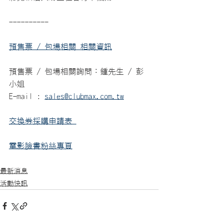
----------
預售票 / 包場相關 相關資訊
預售票 / 包場相關詢問：鍾先生 / 彭
小姐
E-mail : 
sales@clubmax.com.tw
交換券採購申請表 
電影臉書粉絲專頁
最新消息
活動快訊