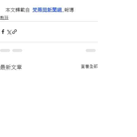
本文轉載自 
梵蒂岡新聞網
報導
教廷
查看全部
最新文章