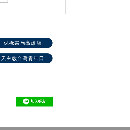
屆全國聖體大會系列活動
保祿書局高雄店
天主教台灣青年日