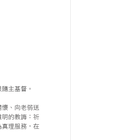
跟隨主基督。
關懷、向老弱送
道明的教誨：祈
為真理服務，在