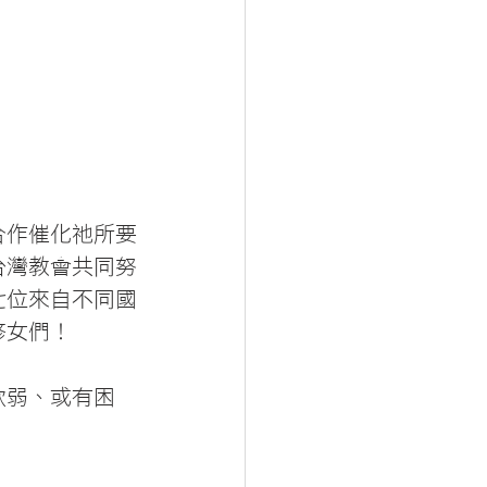
合作催化祂所要
台灣教會共同努
七位來自不同國
修女們！
軟弱、或有困