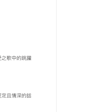
愛之歌中的跳躍
堅定且情深的話