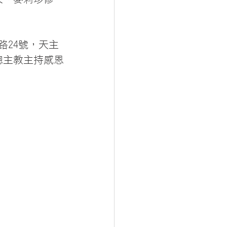
路24號，天主
總主教主持感恩