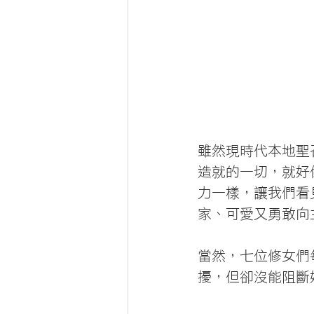
雖然現時代本地聖
造就的一切，就好
力一樣，讓我們看
家、可愛又勇敢向
當然，七位修女們
擾，但卻沒能阻斷