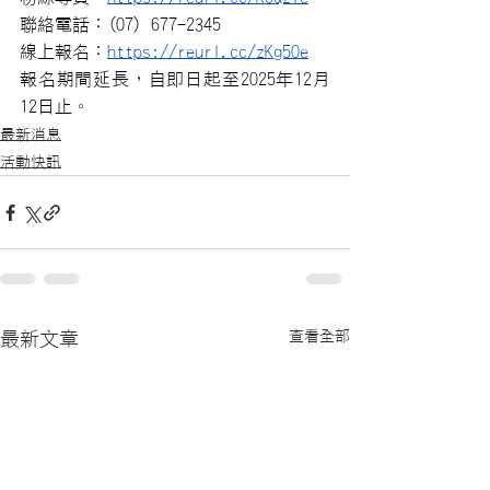
聯絡電話：(07)
 677-2345
線上報名：
https://reurl.cc/zKg50e
報名期間延長，自即日起至2025年12月
12日止。
最新消息
活動快訊
查看全部
最新文章