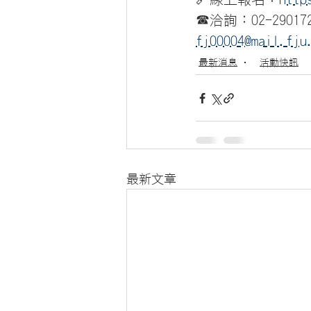
☎洽詢：02-290172
fj00004@mail.fju
最新消息
活動快訊
最新文章