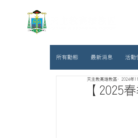
所有動態
最新消息
活動
天主教高雄教區
2024年1
教廷
募款相關
【202