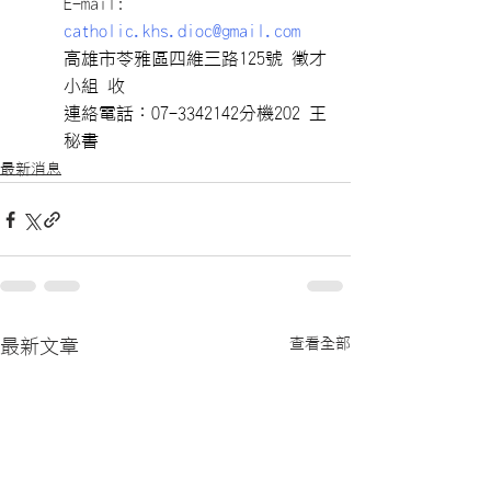
E-mail: 
catholic.khs.dioc@gmail.com
高雄市苓雅區四維三路125號 徵才
小組 收
連絡電話：07-3342142分機202 王
秘書
最新消息
查看全部
最新文章