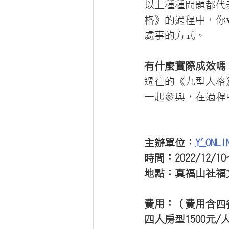
以上種種問題都代
格》的過程中，你
處事的方式。
有什麼實際成效嗎
過往的《九型人格
一起參與，在過程
主辦單位：
Y'ONLI
時間：2022/12/10
地點：真福山社福
費用：（費用含四
四人房型1500元/