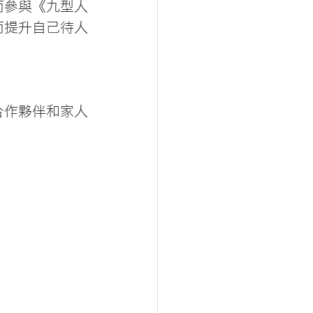
而參與《九型人
而提升自己待人
合作夥伴和家人