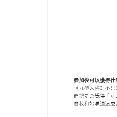
參加後可以獲得什
《九型人格》不只
們總是會覺得「別
麼我和她溝通這麼