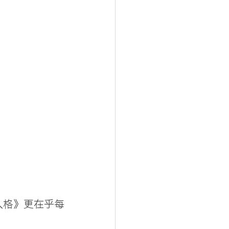
人格》更在乎每