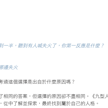
到一半，聽到有人喊失火了，你第一反應是什麼？
是哪邊失火
考過這個選擇是出自於什麼原因嗎？
了相同的答案，但選擇的原因卻不盡相同。《九型
，從中了解並探索，最終找到屬於自己的人格。