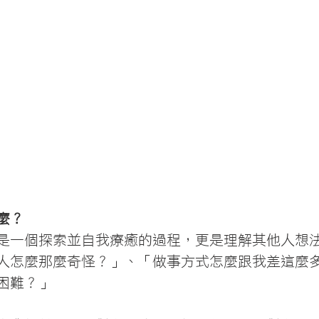
麼？
是一個探索並自我療癒的過程，更是理解其他人想
人怎麼那麼奇怪？」、「做事方式怎麼跟我差這麼
困難？」