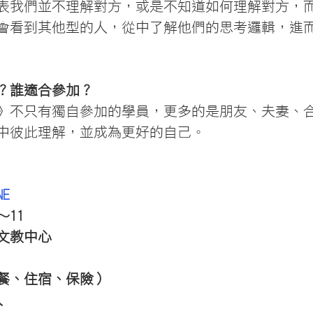
表我們並不理解對方，或是不知道如何理解對方，
會看到其他型的人，從中了解他們的思考邏輯，進
？誰適合參加？
》不只有獨自參加的學員，更多的是朋友、夫妻、
中彼此理解，並成為更好的自己。
NE
～11
文教中心
餐、住宿、保險）
人　