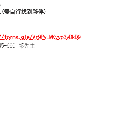
人　
人(需自行找到夥伴)
//forms.gle/Vr9PyLMKyvp3vDkD9
5-990 郭先生