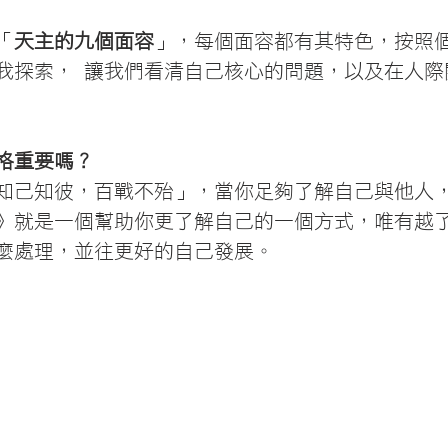
「
天主的九個面容
」，每個面容都有其特色，按照
我探索， 讓我們看清自己核心的問題，以及在人際
格重要嗎？
知己知彼，百戰不殆」，當你足夠了解自己與他人
》就是一個幫助你更了解自己的一個方式，唯有越
麼處理，並往更好的自己發展。