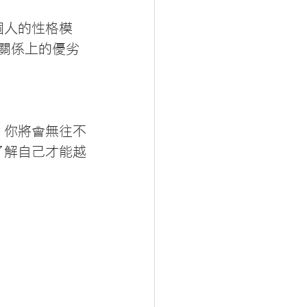
個人的性格模
關係上的優劣
，你將會無往不
了解自己才能越