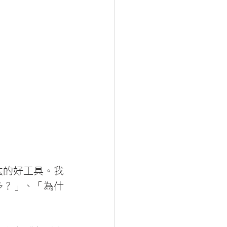
法的好工具。我
多？」、「為什