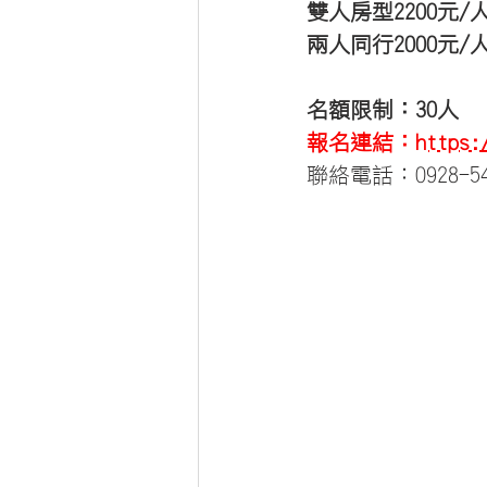
雙人房型2200元/
兩人同行2000元/
名額限制：30人
報名連結：
https:
聯絡電話：0928-54