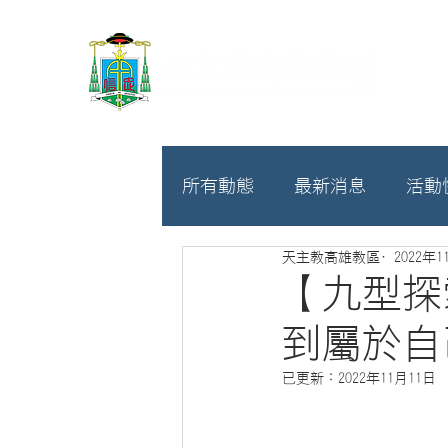
所有動態
最新消息
活動
天主教高雄教區
2022年1
教廷
募款相關
【九型探
到屬於自
已更新：
2022年11月11日