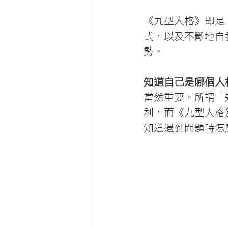
《九型人格》即是
式，以及不斷地自
勢。
知道自己是哪個人
當然重要。所謂「
利，而《九型人格
知道遇到問題時怎