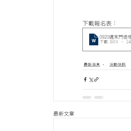
下載報名表：
0920週末門
下載 DOCX • 24
最新消息
活動快訊
最新文章