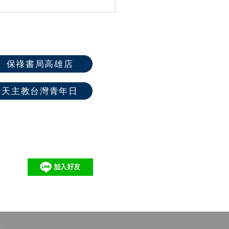
屆全國聖體大會系列活動
保祿書局高雄店
天主教台灣青年日
銷