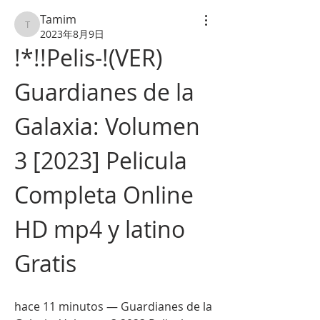
Tamim
Tamim
2023年8月9日
!*!!Pelis-!(VER) 
Guardianes de la 
Galaxia: Volumen 
3 [2023] Pelicula 
Completa Online 
HD mp4 y latino 
Gratis
hace 11 minutos — Guardianes de la 