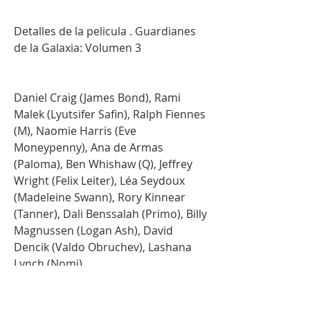
Detalles de la pelicula . Guardianes 
de la Galaxia: Volumen 3
Daniel Craig (James Bond), Rami 
Malek (Lyutsifer Safin), Ralph Fiennes 
(M), Naomie Harris (Eve 
Moneypenny), Ana de Armas 
(Paloma), Ben Whishaw (Q), Jeffrey 
Wright (Felix Leiter), Léa Seydoux 
(Madeleine Swann), Rory Kinnear 
(Tanner), Dali Benssalah (Primo), Billy 
Magnussen (Logan Ash), David 
Dencik (Valdo Obruchev), Lashana 
Lynch (Nomi)