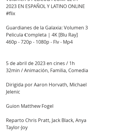
2023 EN ESPAÑOL Y LATINO ONLINE 
#flix
Guardianes de la Galaxia: Volumen 3 
Pelicula 𝐂ompleta | 4K [Blu Ray] 
460p - 720p - 1080p - Flv - Mp4
5 de abril de 2023 en cines / 1h 
32min / Animación, Familia, Comedia
Dirigida por Aaron Horvath, Michael 
Jelenic
Guion Matthew Fogel
Reparto Chris Pratt, Jack Black, Anya 
Taylor-Joy